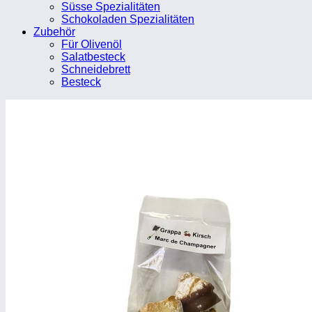
Süsse Spezialitäten
Schokoladen Spezialitäten
Zubehör
Für Olivenöl
Salatbesteck
Schneidebrett
Besteck