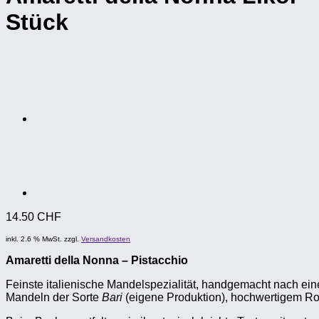
Stück
14.50
CHF
inkl. 2.6 % MwSt.
zzgl.
Versandkosten
Amaretti della Nonna – Pistacchio
Feinste italienische Mandelspezialität, handgemacht nach ein
Mandeln der Sorte
Bari
(eigene Produktion), hochwertigem Rohr