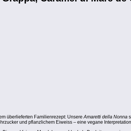
em überlieferten Familienrezept: Unsere
Amaretti della Nonna
s
zucker und pflanzlichem Eiweiss – eine vegane Interpretation d