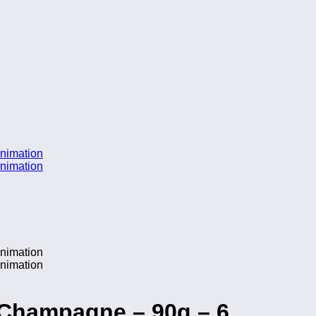
e Champagne – 90g – 6