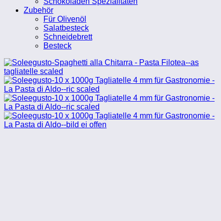
Schokoladen Spezialitäten
Zubehör
Für Olivenöl
Salatbesteck
Schneidebrett
Besteck