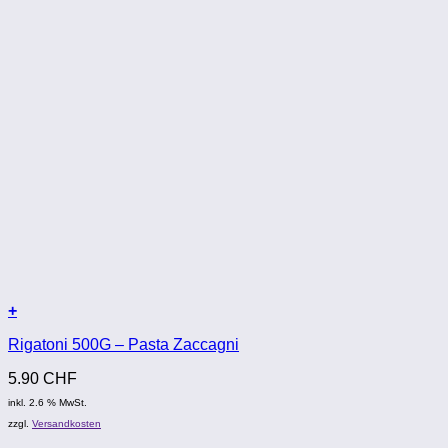
+
Rigatoni 500G – Pasta Zaccagni
5.90
CHF
inkl. 2.6 % MwSt.
zzgl.
Versandkosten