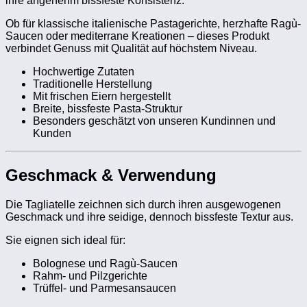
ihre angenehm bissfeste Konsistenz.
Ob für klassische italienische Pastagerichte, herzhafte Ragù-
Saucen oder mediterrane Kreationen – dieses Produkt
verbindet Genuss mit Qualität auf höchstem Niveau.
Hochwertige Zutaten
Traditionelle Herstellung
Mit frischen Eiern hergestellt
Breite, bissfeste Pasta-Struktur
Besonders geschätzt von unseren Kundinnen und
Kunden
Geschmack & Verwendung
Die Tagliatelle zeichnen sich durch ihren ausgewogenen
Geschmack und ihre seidige, dennoch bissfeste Textur aus.
Sie eignen sich ideal für:
Bolognese und Ragù-Saucen
Rahm- und Pilzgerichte
Trüffel- und Parmesansaucen