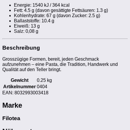
Energie: 1540 kJ / 364 kcal
Fett: 4.5 g (davon gesättigte Fettsäuren: 1.3 g)
Kohlenhydrate: 67 g (davon Zucker: 2.5 g)
Ballaststoffe: 10.4 g
Eiweiß: 13 g
Salz: 0,08 g
Beschreibung
Grosszügige Formen, bereit, jeden Geschmack
aufzunehmen – eine Pasta, die Tradition, Handwerk und
Qualität auf den Teller bringt.
Gewicht
0.25 kg
Artikelnummer
0404
EAN:
8032993003418
Marke
Filotea