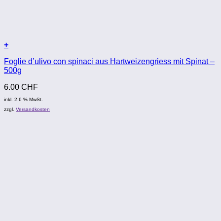
+
Foglie d’ulivo con spinaci aus Hartweizengriess mit Spinat –
500g
6.00
CHF
inkl. 2.6 % MwSt.
zzgl.
Versandkosten