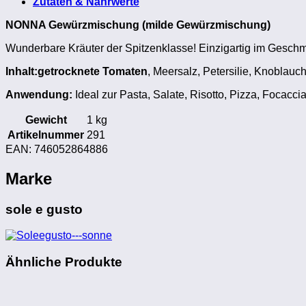
Zutaten & Nährwerte
NONNA Gewürzmischung (milde Gewürzmischung)
Wunderbare Kräuter der Spitzenklasse! Einzigartig im Gesch
Inhalt:getrocknete Tomaten
, Meersalz, Petersilie, Knoblauch
Anwendung:
Ideal zur Pasta, Salate, Risotto, Pizza, Focacc
Gewicht
1 kg
Artikelnummer
291
EAN:
746052864886
Marke
sole e gusto
Ähnliche Produkte