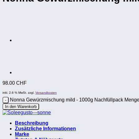
98.00
CHF
inkl. 2.6 % MwSt.
zzgl.
Versandkosten
Nonna Gewürzmischung mild - 1000g Nachfüllpack Meng
In den Warenkorb
Beschreibung
Zusätzliche Informationen
Marke