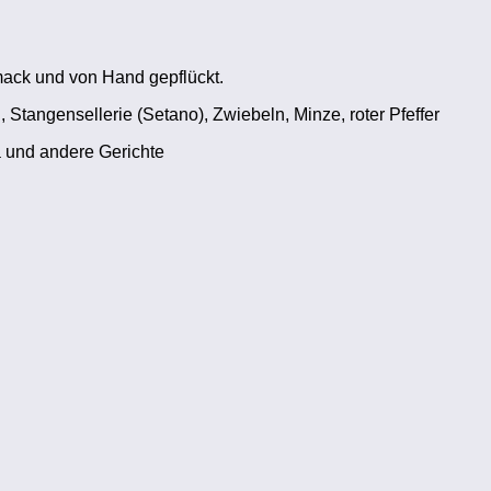
mack und von Hand gepflückt.
, Stangensellerie (Setano), Zwiebeln, Minze, roter Pfeffer
ia und andere Gerichte