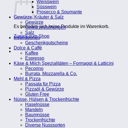
Weisswein
Süsswein
Prosecco & Spumante
Gewürze, Kräuter & Salz
Gewürze
Es befinden sich keine Produkte im Warenkorb.
Gewürzmischungen
Salz
Zurück zum Shop
Inspirationen
Geschenkgutscheine
Dolce & Caffè
Kaffee
Espresso
Käse & Milch Spezialitäten – Formaggi & Latticini
Pecorino
Burrata, Mozzarella & Co.
Mehl & Pizza
Passata für Pizza
Pizzaöl & Gewürze
Gluten Free
Nüsse, Hülsen & Trockenfrüchte
Haselnüsse
Mandeln
Baumnüsse
Trockenfrüchte
Diverse Nusssorten