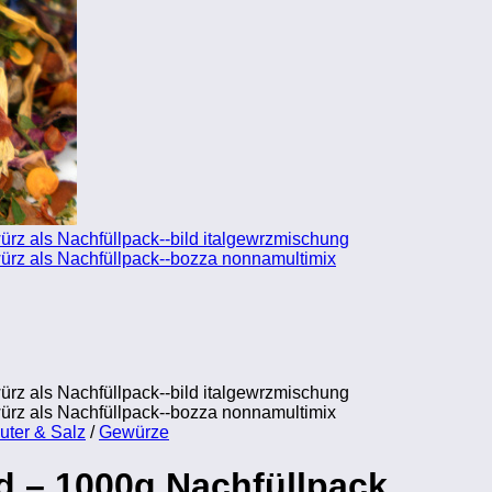
uter & Salz
/
Gewürze
 – 1000g Nachfüllpack