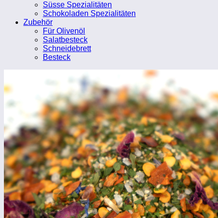
Süsse Spezialitäten
Schokoladen Spezialitäten
Zubehör
Für Olivenöl
Salatbesteck
Schneidebrett
Besteck