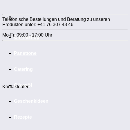
Telefonische Bestellungen und Beratung zu unseren
Produkten unter: +41 76 307 48 46
Mo-Fr, 09:00 - 17:00 Uhr
Onlineshop
Panettone
Catering
Olivenöl
Kontaktdaten
Geschenkideen
Rezepte